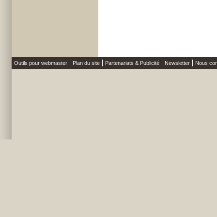
Outils pour webmaster
Plan du site
Partenariats & Publicité
Newsletter
Nous con