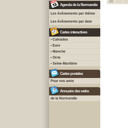
31
Agenda de la Normandie
Les événements par thème
Les événements par date
Cartes interactives
• Calvados
• Eure
• Manche
• Orne
• Seine-Maritime
Cartes postales
Pour vos amis
Annuaire des webs
de la Normandie