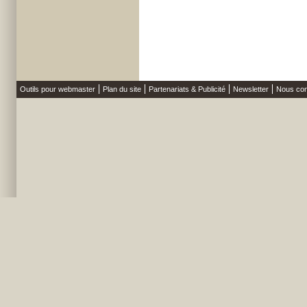
Outils pour webmaster
Plan du site
Partenariats & Publicité
Newsletter
Nous con