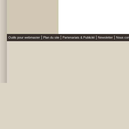
Outils pour webmaster
Plan du site
Partenariats & Publicité
Newsletter
Nous con