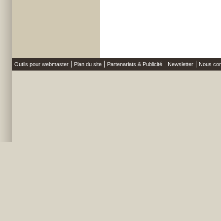
Outils pour webmaster
Plan du site
Partenariats & Publicité
Newsletter
Nous con