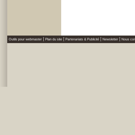
Outils pour webmaster
Plan du site
Partenariats & Publicité
Newsletter
Nous con