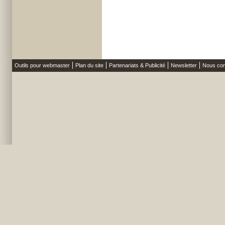
Outils pour webmaster
Plan du site
Partenariats & Publicité
Newsletter
Nous con