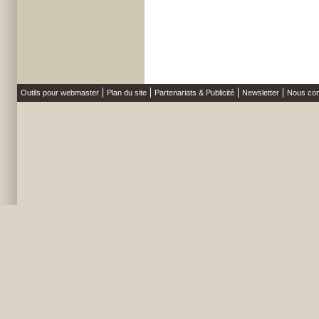
Outils pour webmaster
Plan du site
Partenariats & Publicité
Newsletter
Nous con