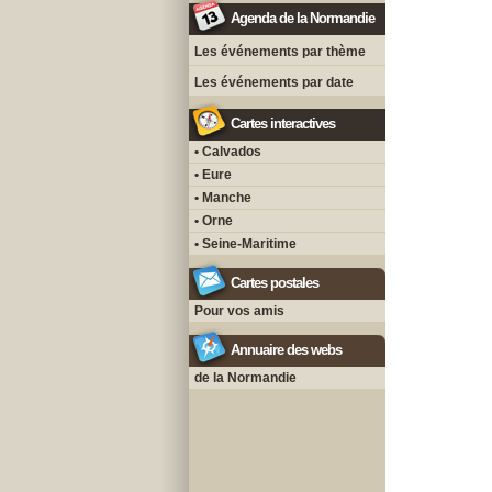
Agenda de la Normandie
Les événements par thème
Les événements par date
Cartes interactives
• Calvados
• Eure
• Manche
• Orne
• Seine-Maritime
Cartes postales
Pour vos amis
Annuaire des webs
de la Normandie