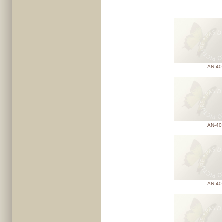
AN-40
AN-40
AN-40