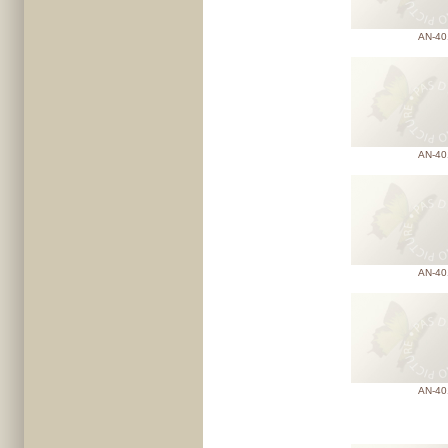
AN-40
AN-40
AN-40
AN-40