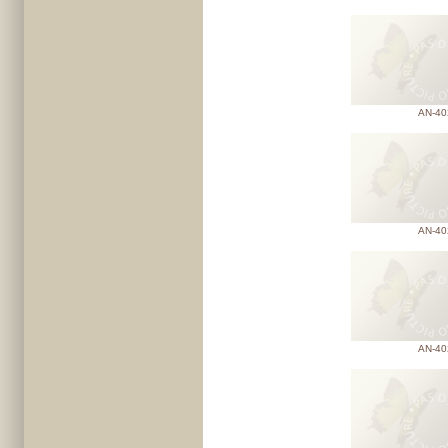
AN-40
AN-40
AN-40