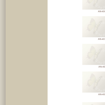
AN-40
AN-40
AN-4
AN-40