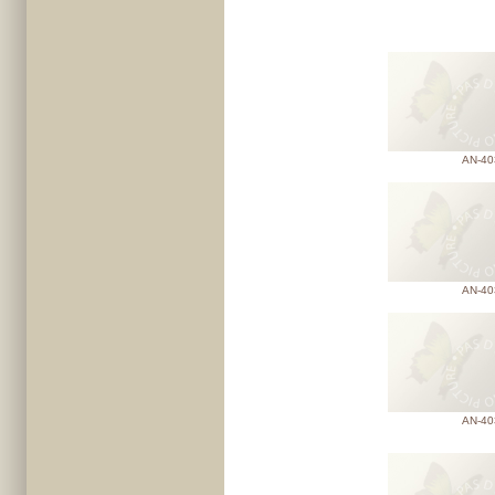
AN-40
AN-40
AN-40