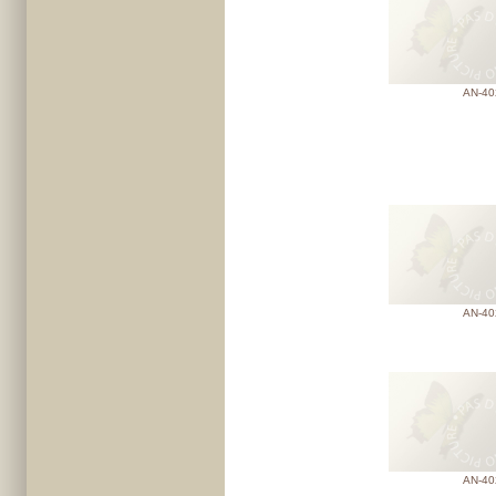
AN-40
AN-40
AN-40