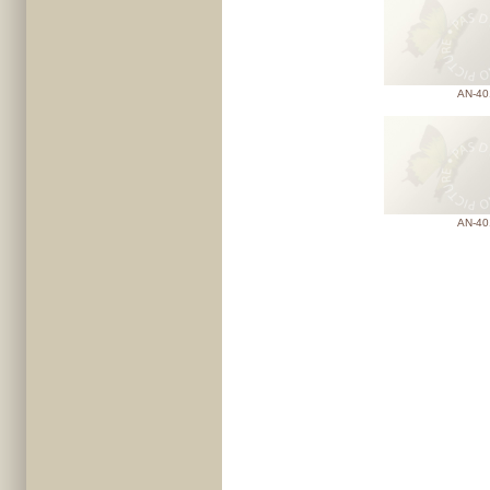
AN-40
AN-40