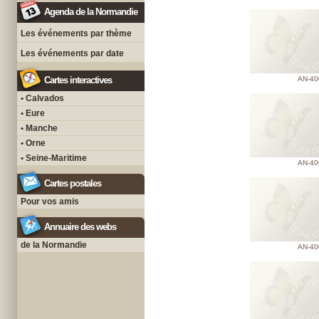
Agenda de la Normandie
Les événements par thème
Les événements par date
Cartes interactives
AN-40
• Calvados
• Eure
• Manche
• Orne
• Seine-Maritime
AN-40
Cartes postales
Pour vos amis
Annuaire des webs
de la Normandie
AN-40