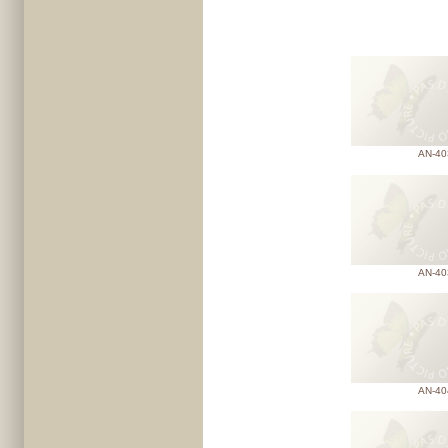
AN-40
AN-40
AN-40