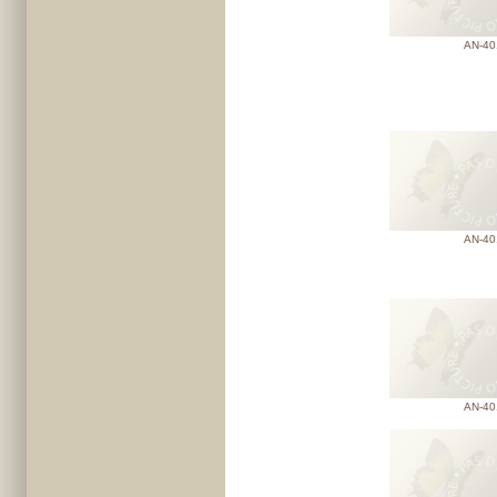
AN-40
AN-40
AN-40