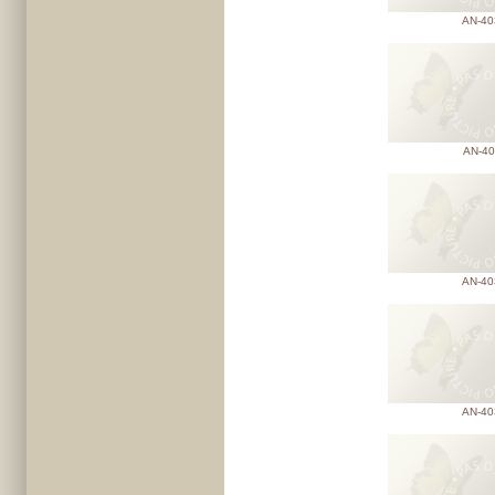
AN-40
AN-40
AN-40
AN-40