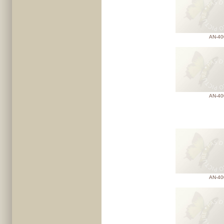
AN-40
AN-40
AN-40