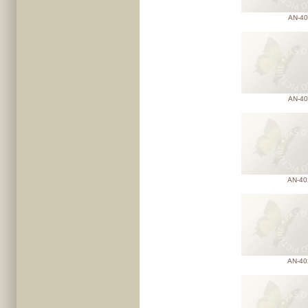
AN-40
AN-40
AN-40
AN-40