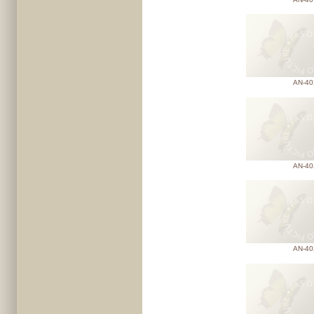
AN-40
AN-40
AN-40