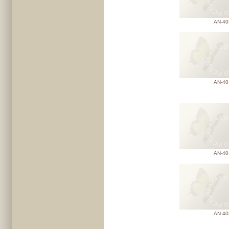
AN-40
AN-40
AN-40
AN-40