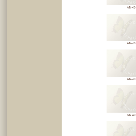
AN-40
AN-40
AN-40
AN-40