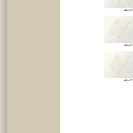
AN-40
AN-40
AN-40