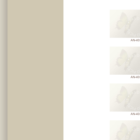
AN-40
AN-40
AN-40