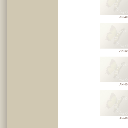
AN-40
AN-40
AN-40
AN-40