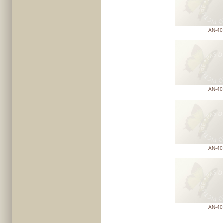
AN-40
AN-40
AN-40
AN-40