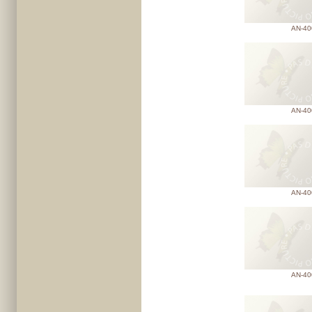
AN-40
AN-40
AN-40
AN-40