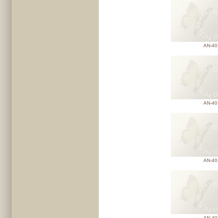
AN-40
AN-40
AN-40
AN-40