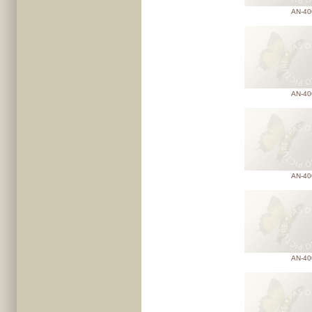
AN-40
AN-40
AN-40
AN-40