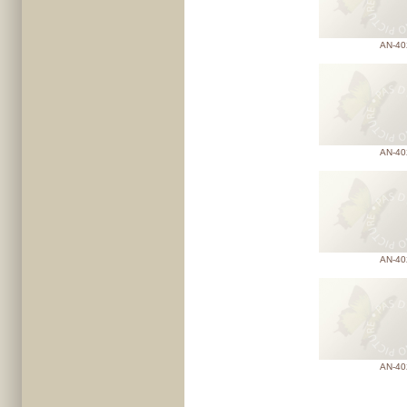
AN-40
AN-40
AN-40
AN-40