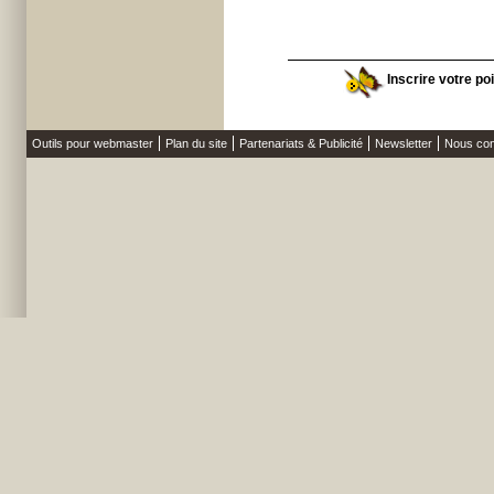
Inscrire votre po
Outils pour webmaster
Plan du site
Partenariats & Publicité
Newsletter
Nous con