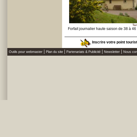
Tar
Forfait journalier haute saison de 38 à 46
Inscrire votre point touri
Outils pour webmaster
Plan du site
Partenariats & Publicité
Newsletter
Nous con