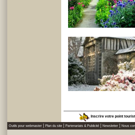
Inscrire votre point touri
Outils pour webmaster
Plan du site
Partenariats & Publicité
Newsletter
Nous con