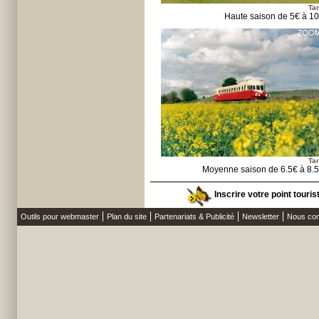
Tar
Haute saison de 5€ à 1
Tar
Moyenne saison de 6.5€ à 8.
Inscrire votre point touri
Outils pour webmaster
Plan du site
Partenariats & Publicité
Newsletter
Nous con