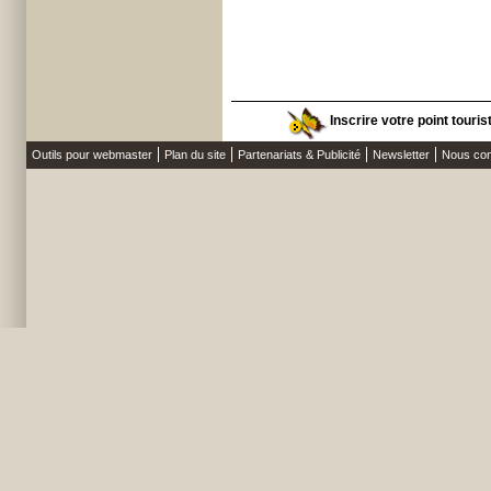
Inscrire votre point touri
Outils pour webmaster
Plan du site
Partenariats & Publicité
Newsletter
Nous con