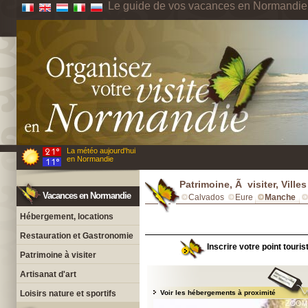
Le guide de vos vacances en Normandie
La météo aujourd'hui
en Normandie
Patrimoine, Ã visiter, Ville
Vacances en Normandie
Calvados
Eure
Manche
Hébergement, locations
Restauration et Gastronomie
Inscrire votre point touri
Patrimoine à visiter
Artisanat d'art
Loisirs nature et sportifs
Voir les hébergements à proximité