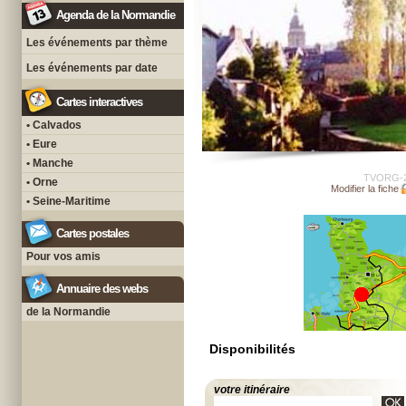
Agenda de la Normandie
Les événements par thème
Les événements par date
Cartes interactives
• Calvados
• Eure
• Manche
TVORG-
• Orne
Modifier la fiche
• Seine-Maritime
Cartes postales
Pour vos amis
Annuaire des webs
de la Normandie
Disponibilités
votre itinéraire