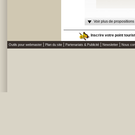
Voir plus de propositions
Inscrire votre point touri
Outils pour webmaster
Plan du site
Partenariats & Publicité
Newsletter
Nous con