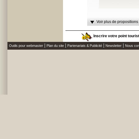
Voir plus de propositions
Inscrire votre point touri
Outils pour webmaster
Plan du site
Partenariats & Publicité
Newsletter
Nous con