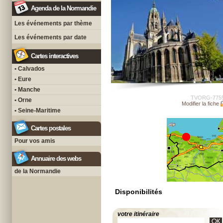
Agenda de la Normandie
Les événements par thème
Les événements par date
Cartes interactives
• Calvados
• Eure
• Manche
TVORG-775
• Orne
Modifier la fiche
• Seine-Maritime
Cartes postales
Pour vos amis
Annuaire des webs
de la Normandie
Disponibilités
votre itinéraire