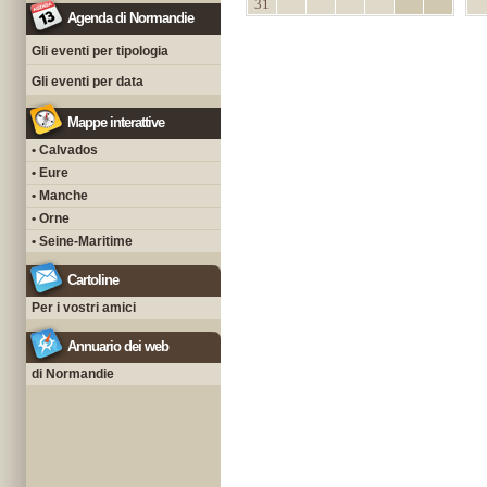
31
Agenda di Normandie
Gli eventi per tipologia
Gli eventi per data
Mappe interattive
• Calvados
• Eure
• Manche
• Orne
• Seine-Maritime
Cartoline
Per i vostri amici
Annuario dei web
di Normandie