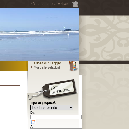
> Altre regioni da visitare
Carnet di viaggio
Mostra le selezioni
Tipo di proprietà
Da
Al