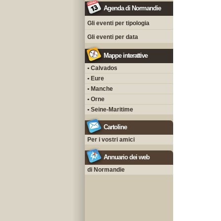
Agenda di Normandie
Gli eventi per tipologia
Gli eventi per data
Mappe interattive
• Calvados
• Eure
• Manche
• Orne
• Seine-Maritime
Cartoline
Per i vostri amici
Annuario dei web
di Normandie