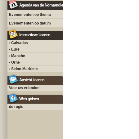
Agenda van de Normandie
Evenementen op thema
Evenementen op datum
Interactieve kaarten
• Calvados
• Eure
• Manche
• Orne
• Seine-Maritime
Ansicht kaarten
Voor uw vrienden
Web gidsen
de regio