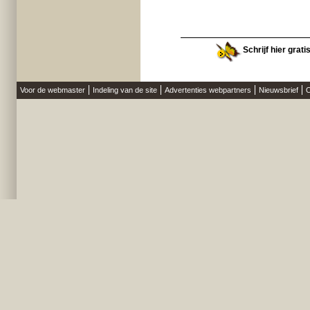
Schrijf hier grat
Voor de webmaster
Indeling van de site
Advertenties webpartners
Nieuwsbrief
O