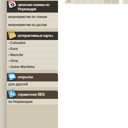
31
записная книжка по
Нормандия
мероприятия по темам
мероприятия по датам
интерактивные карты
• Calvados
• Eure
• Manche
• Orne
• Seine-Maritime
открытки
для друзей
справочник ВЕБ
по Нормандия