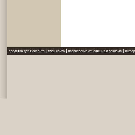
средства для Вебсайта
план сайта
партнерские отношения и реклама
инфор