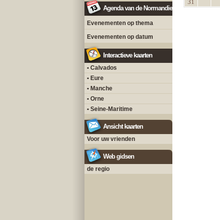
31
Agenda van de Normandie
Evenementen op thema
Evenementen op datum
Interactieve kaarten
• Calvados
• Eure
• Manche
• Orne
• Seine-Maritime
Ansicht kaarten
Voor uw vrienden
Web gidsen
de regio