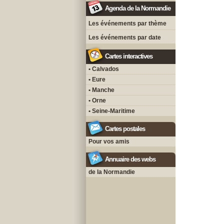
Agenda de la Normandie
Les événements par thème
Les événements par date
Cartes interactives
• Calvados
• Eure
• Manche
• Orne
• Seine-Maritime
Cartes postales
Pour vos amis
Annuaire des webs
de la Normandie