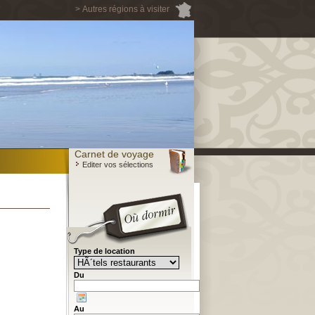
> Autres régions à visiter
Carnet de voyage
Editer vos sélections
Type de location
Du
Au