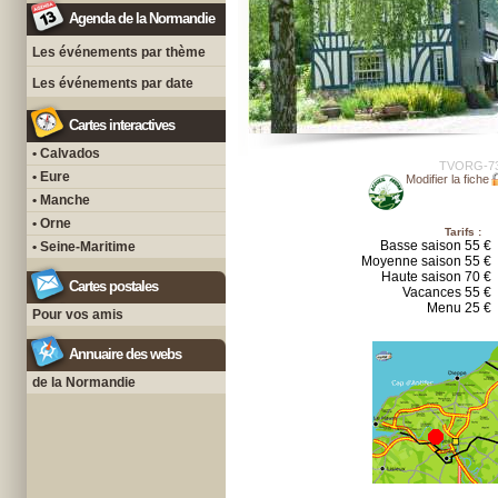
Agenda de la Normandie
Les événements par thème
Les événements par date
Cartes interactives
• Calvados
TVORG-7
• Eure
Modifier la fiche
• Manche
• Orne
Tarifs :
Basse saison 55 €
• Seine-Maritime
Moyenne saison 55 €
Haute saison 70 €
Cartes postales
Vacances 55 €
Menu 25 €
Pour vos amis
Annuaire des webs
de la Normandie