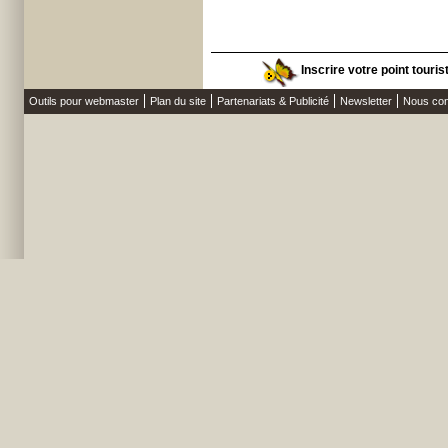
Inscrire votre point touri
Outils pour webmaster
Plan du site
Partenariats & Publicité
Newsletter
Nous con