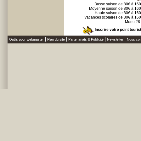
Tar
Basse saison de 80€ à 16
Moyenne saison de 80€ à 16
Haute saison de 80€ à 16
Vacances scolaires de 80€ à 16
Menu 28
Inscrire votre point touris
Outils pour webmaster
Plan du site
Partenariats & Publicité
Newsletter
Nous con