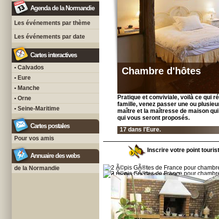
Agenda de la Normandie
Les événements par thème
Les événements par date
Cartes interactives
• Calvados
Chambre d'hôtes
• Eure
• Manche
Pratique et conviviale, voilà ce qui
• Orne
famille, venez passer une ou plusieur
• Seine-Maritime
maître et la maîtresse de maison qui
qui vous seront proposés.
Cartes postales
17 dans l'Eure.
Pour vos amis
Inscrire votre point touris
Annuaire des webs
de la Normandie