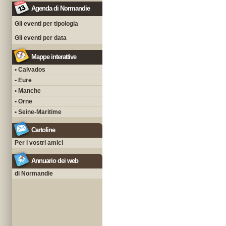
Agenda di Normandie
Gli eventi per tipologia
Gli eventi per data
Mappe interattive
• Calvados
• Eure
• Manche
• Orne
• Seine-Maritime
Cartoline
Per i vostri amici
Annuario dei web
di Normandie