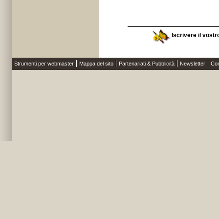
Iscrivere il vostr
Strumenti per webmaster
Mappa del sito
Partenariati & Pubblicità
Newsletter
Con