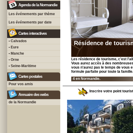
Agenda de la Normandie
Les événements par thème
Les événements par date
Cartes interactives
• Calvados
Résidence de touris
• Eure
• Manche
Les résidence de tourisme, c'est l'al
• Orne
Vous aurez accès à des nombreuses a
• Seine-Maritime
vous n'aurez pas le temps de vous en
formule parfaite pour toute la famille
Cartes postales
4 en Normandie.
Pour vos amis
Inscrire votre point touri
Annuaire des webs
de la Normandie