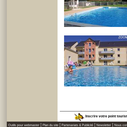
Inscrire votre point touri
Outils pour webmaster
Plan du site
Partenariats & Publicité
Newsletter
Nous con