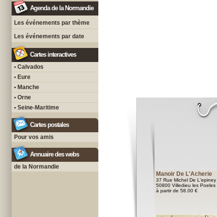
Agenda de la Normandie
Les événements par thème
Les événements par date
Cartes interactives
• Calvados
• Eure
• Manche
• Orne
• Seine-Maritime
Cartes postales
Pour vos amis
Annuaire des webs
de la Normandie
Manoir De L'Acherie
37 Rue Michel De L'epiney
50800 Villedieu les Poeles
à partir de 58.00 €