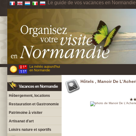
Le guide de vos vacances en Normandie
La météo aujourd'hui
en Normandie
Hôtels , Manoir De L'Acher
Vacances en Normandie
Hébergement, locations
Restauration et Gastronomie
Patrimoine à visiter
Artisanat d'art
Loisirs nature et sportifs