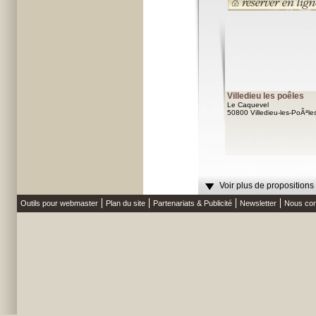
Villedieu les poêles
Le Caquevel
50800 Villedieu-les-PoÃªle
Voir plus de propositions
Outils pour webmaster
Plan du site
Partenariats & Publicité
Newsletter
Nous con