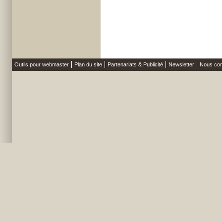
Outils pour webmaster
Plan du site
Partenariats & Publicité
Newsletter
Nous con