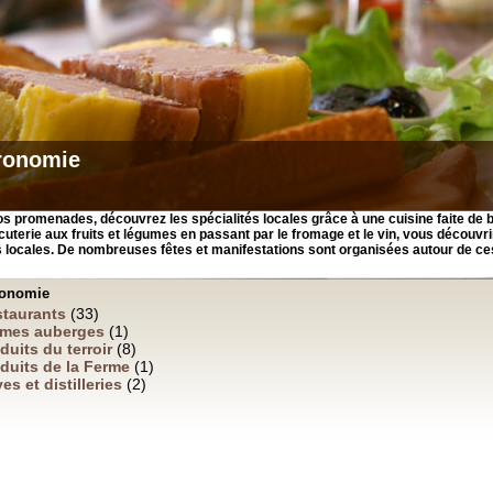
ronomie
vos promenades, découvrez les spécialités locales grâce à une cuisine faite de 
cuterie aux fruits et légumes en passant par le fromage et le vin, vous découvri
s locales. De nombreuses fêtes et manifestations sont organisées autour de ce
ronomie
taurants
(33)
rmes auberges
(1)
duits du terroir
(8)
duits de la Ferme
(1)
es et distilleries
(2)