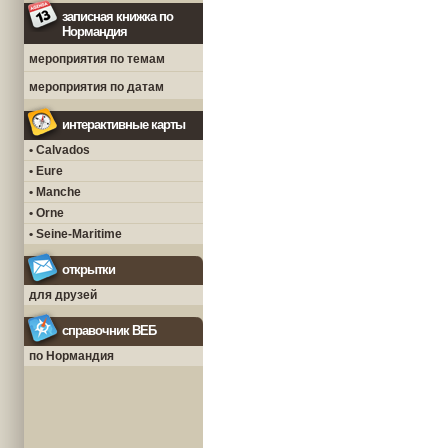
записная книжка по
Нормандия
мероприятия по темам
мероприятия по датам
интерактивные карты
• Calvados
• Eure
• Manche
• Orne
• Seine-Maritime
открытки
для друзей
справочник ВЕБ
по Нормандия