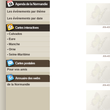
Agenda de la Normandie
Les événements par thème
Les événements par date
Cartes interactives
AN-40
• Calvados
• Eure
• Manche
• Orne
• Seine-Maritime
AN-40
Cartes postales
Pour vos amis
Annuaire des webs
de la Normandie
AN-40