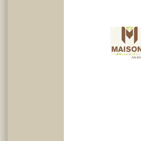
AN-80