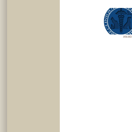
AN-80