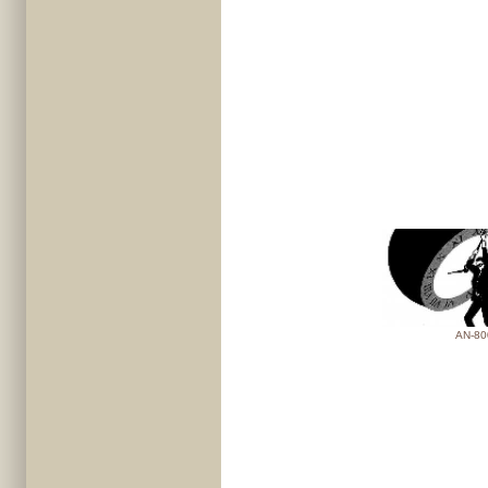
AN-80