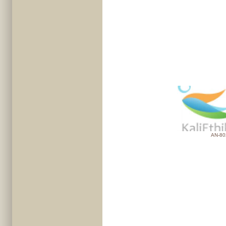
AN-80