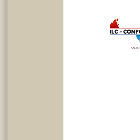
AN-80