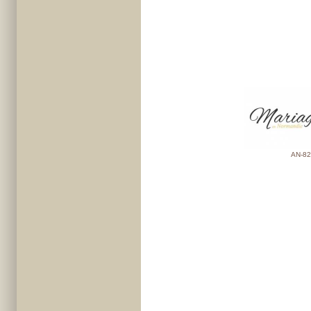
AN-82