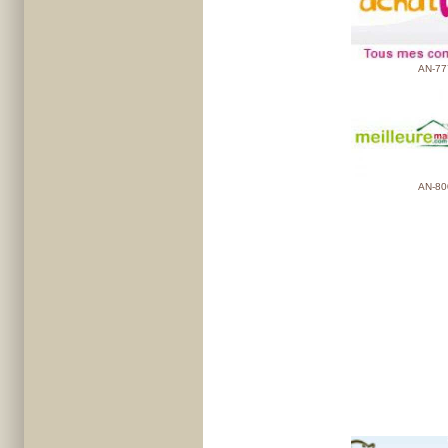
AN-77
AN-80