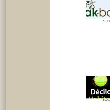
AN-80
AN-80