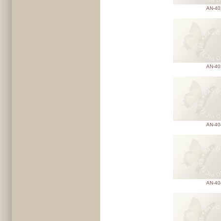
AN-40
AN-40
AN-40
AN-40