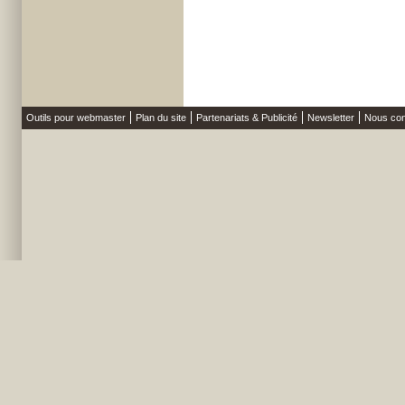
Outils pour webmaster
Plan du site
Partenariats & Publicité
Newsletter
Nous con