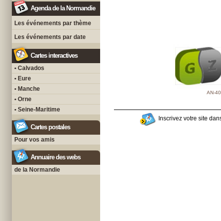
Agenda de la Normandie
Les événements par thème
Les événements par date
Cartes interactives
• Calvados
• Eure
• Manche
AN-40
• Orne
• Seine-Maritime
Inscrivez votre site dans
Cartes postales
Pour vos amis
Annuaire des webs
de la Normandie