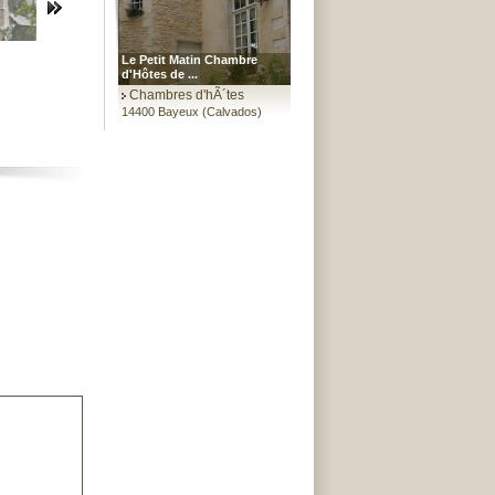
Le Petit Matin Chambre
d'Hôtes de ...
Chambres d'hÃ´tes
14400 Bayeux (Calvados)