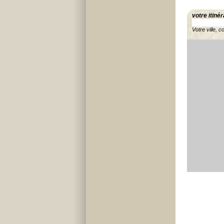
votre itinér
Votre ville, c