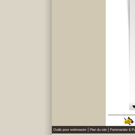
Outils pour webmaster
Plan du site
Partenariats & Pu