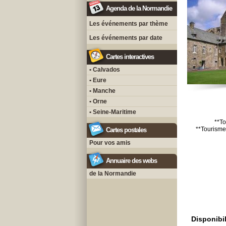
Agenda de la Normandie
Les événements par thème
Les événements par date
Cartes interactives
• Calvados
• Eure
• Manche
• Orne
• Seine-Maritime
**To
**Tourisme
Cartes postales
Pour vos amis
Annuaire des webs
de la Normandie
Disponibil