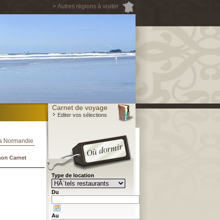
> Autres régions à visiter
Carnet de voyage
Editer vos sélections
la Normandie
mon Carnet
Type de location
Du
Au