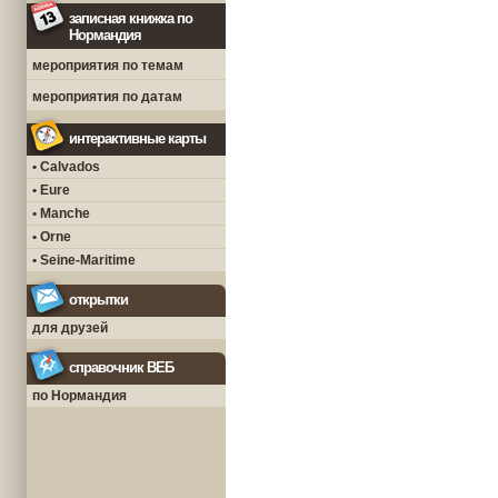
записная книжка по
Нормандия
мероприятия по темам
мероприятия по датам
интерактивные карты
• Calvados
• Eure
• Manche
• Orne
• Seine-Maritime
открытки
для друзей
справочник ВЕБ
по Нормандия